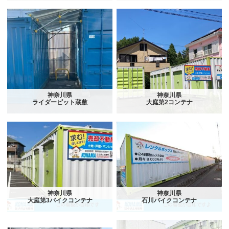
神奈川県
神奈川県
ライダーピット蔵敷
大庭第2コンテナ
神奈川県
神奈川県
大庭第3バイクコンテナ
石川バイクコンテナ