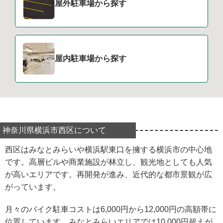
屋外駐車場から探す
屋内駐車場から探す
神奈川県横浜市西区について
西区はみなとみらいや横浜駅東口を擁する横浜市の中心地
です。高層ビルや商業施設が林立し、観光地としても人気
が高いエリアです。再開発が進み、近代的な都市景観が広
がっています。
月々のバイク駐車コストは6,000円から12,000円の高額帯に
位置しています。みなとみらいエリアでは10,000円超えが