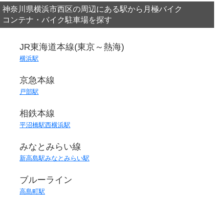
神奈川県横浜市西区の周辺にある駅から月極バイク
コンテナ・バイク駐車場を探す
JR東海道本線(東京～熱海)
横浜駅
京急本線
戸部駅
相鉄本線
平沼橋駅
西横浜駅
みなとみらい線
新高島駅
みなとみらい駅
ブルーライン
高島町駅