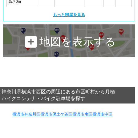
高さ0m
もっと部屋を見る
地図を表示する
神奈川県横浜市西区の周辺にある市区町村から月極
バイクコンテナ・バイク駐車場を探す
横浜市神奈川区
横浜市保土ケ谷区
横浜市南区
横浜市中区