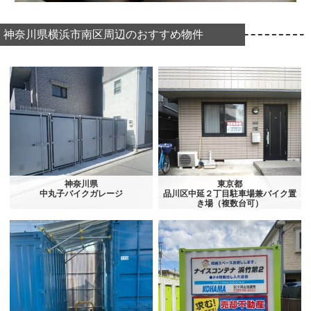
神奈川県横浜市南区周辺のおすすめ物件
神奈川県
東京都
中丸子バイクガレージ
品川区中延２丁目駐車場兼バイク置
き場（複数台可）