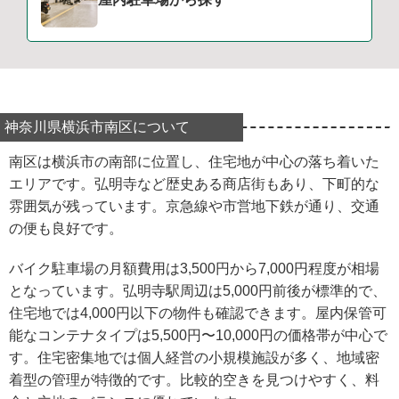
神奈川県横浜市南区について
南区は横浜市の南部に位置し、住宅地が中心の落ち着いた
エリアです。弘明寺など歴史ある商店街もあり、下町的な
雰囲気が残っています。京急線や市営地下鉄が通り、交通
の便も良好です。
バイク駐車場の月額費用は3,500円から7,000円程度が相場
となっています。弘明寺駅周辺は5,000円前後が標準的で、
住宅地では4,000円以下の物件も確認できます。屋内保管可
能なコンテナタイプは5,500円〜10,000円の価格帯が中心で
す。住宅密集地では個人経営の小規模施設が多く、地域密
着型の管理が特徴的です。比較的空きを見つけやすく、料