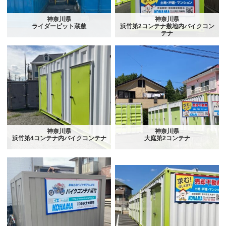
神奈川県
神奈川県
ライダーピット蔵敷
浜竹第2コンテナ敷地内バイクコン
テナ
神奈川県
神奈川県
浜竹第4コンテナ内バイクコンテナ
大庭第2コンテナ