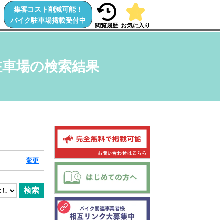
集客コスト削減可能！
バイク駐車場掲載受付中
閲覧履歴
お気に入り
駐車場の検索結果
変更