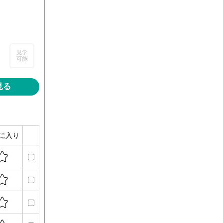
見学
可能
見る
に入り