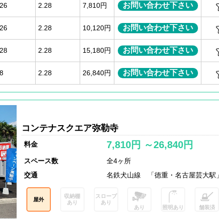
お問い合わせ下さい
.26
2.28
7,810円
お問い合わせ下さい
.26
2.28
10,120円
お問い合わせ下さい
.28
2.28
15,180円
お問い合わせ下さい
.8
2.28
26,840円
コンテナスクエア弥勒寺
7,810円 ～26,840円
料金
スペース数
全4ヶ所
交通
名鉄犬山線 「徳重・名古屋芸大駅
収納棚
スロープ
屋外
あり
あり
あり
照明あり
舗装済