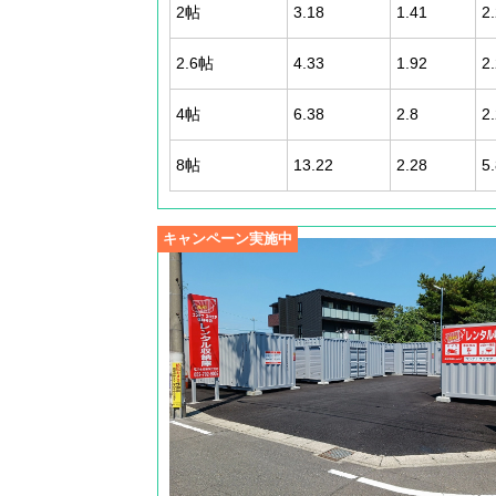
2帖
3.18
1.41
2
2.6帖
4.33
1.92
2
4帖
6.38
2.8
2
8帖
13.22
2.28
5
キャンペーン実施中