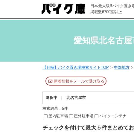
日本最大級!!
バイク置き
掲載数6700室以上
愛知県北名古屋
【月極】バイク置き場検索サイトTOP
中部地方
新着情報をメールで受け取る
選択中 | 北名古屋市
検索結果：5件
屋内駐車場
屋外駐車場
バイクコンテナ
チェックを付けて最大５件まとめてお