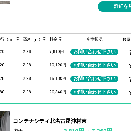
詳細を
奥行（m）
高さ（m）
料金
空室状況
お気
お問い合わせ下さい
.20
2.28
7,810円
お問い合わせ下さい
.20
2.28
10,120円
お問い合わせ下さい
.28
2.28
15,180円
お問い合わせ下さい
.80
2.28
26,840円
コンテナシティ北名古屋沖村東
料金