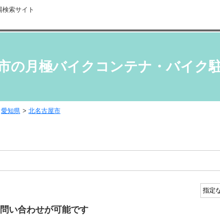
場検索サイト
市の月極バイクコンテナ・バイク
愛知県
北名古屋市
問い合わせが可能です