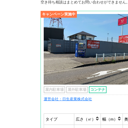
空き待ち相談はまとめてお問い合わせができません
キャンペーン実施中
屋内駐車場
屋外駐車場
コンテナ
運営会社：日生産業株式会社
タイプ
広さ（㎡）
幅（m）