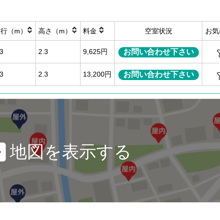
奥行（m）
高さ（m）
料金
空室状況
お気
お問い合わせ下さい
.3
2.3
9,625円
お問い合わせ下さい
.3
2.3
13,200円
地図を表示する