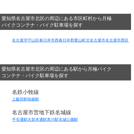
愛知県名古屋市北区の周辺にある市区町村から月極
バイクコンテナ・バイク駐車場を探す
名古屋市守山区
春日井市
西春日井郡豊山町
北名古屋市
名古屋市西区
愛知県名古屋市北区の周辺にある駅から月極バイク
コンテナ・バイク駐車場を探す
名鉄小牧線
上飯田駅
味鋺駅
名古屋市営地下鉄名城線
平安通駅
志賀本通駅
黒川駅
名城公園駅