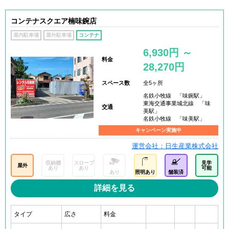
コンテナスクエア楠味鋺店
屋内駐車場
屋外駐車場
コンテナ
6,930円 ～
料金
28,270円
スペース数
全5ヶ所
名鉄小牧線 「味鋺駅」
東海交通事業城北線 「味
交通
美駅」
名鉄小牧線 「味美駅」
キャンペーン実施中
運営会社：日生産業株式会社
収納棚
スロープ
見学
屋外
あり
あり
可能
あり
照明あり
舗装済
詳細を見る
タイプ
広さ
料金