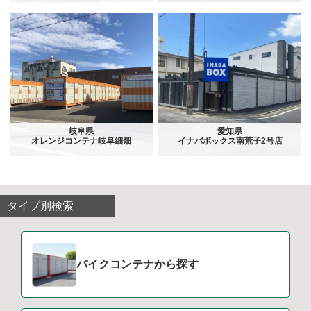
岐阜県
愛知県
オレンジコンテナ岐阜細畑
イナバボックス南荒子2号店
タイプ別検索
バイクコンテナから探す