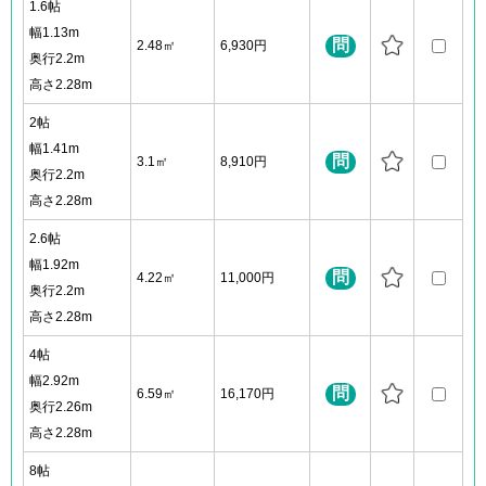
1.6帖
幅1.13m
問
2.48㎡
6,930円
奥行2.2m
高さ2.28m
2帖
幅1.41m
問
3.1㎡
8,910円
奥行2.2m
高さ2.28m
2.6帖
幅1.92m
問
4.22㎡
11,000円
奥行2.2m
高さ2.28m
4帖
幅2.92m
問
6.59㎡
16,170円
奥行2.26m
高さ2.28m
8帖