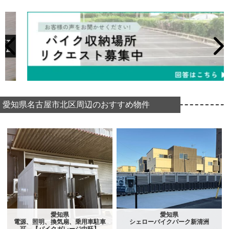
愛知県名古屋市北区周辺のおすすめ物件
愛知県
愛知県
電源、照明、換気扇、乗用車駐車
シェローバイクパーク新清洲