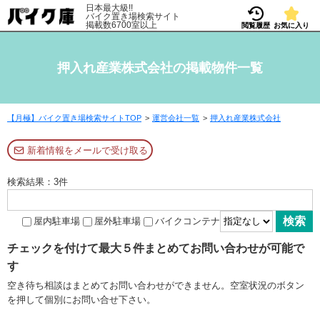
日本最大級!!
バイク置き場検索サイト
掲載数6700室以上
閲覧履歴
お気に入り
押入れ産業株式会社の掲載物件一覧
【月極】バイク置き場検索サイトTOP
運営会社一覧
押入れ産業株式会社
新着情報をメールで受け取る
検索結果：3件
屋内駐車場
屋外駐車場
バイクコンテナ
チェックを付けて最大５件まとめてお問い合わせが可能で
す
空き待ち相談はまとめてお問い合わせができません。空室状況のボタン
を押して個別にお問い合せ下さい。