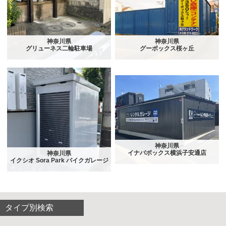
神奈川県
神奈川県
グリューネス二輪駐車場
グーボックス桜ヶ丘
神奈川県
イナバボックス横浜子安通店
神奈川県
イクシオ Sora Park バイクガレージ
タイプ別検索