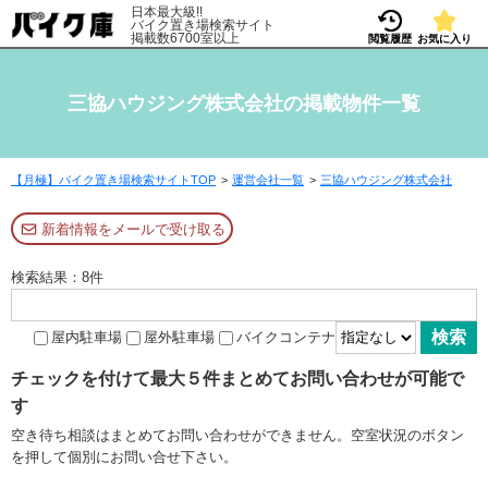
日本最大級!!
バイク置き場検索サイト
掲載数6700室以上
閲覧履歴
お気に入り
三協ハウジング株式会社の掲載物件一覧
【月極】バイク置き場検索サイトTOP
運営会社一覧
三協ハウジング株式会社
新着情報をメールで受け取る
検索結果：8件
屋内駐車場
屋外駐車場
バイクコンテナ
チェックを付けて最大５件まとめてお問い合わせが可能で
す
空き待ち相談はまとめてお問い合わせができません。空室状況のボタン
を押して個別にお問い合せ下さい。