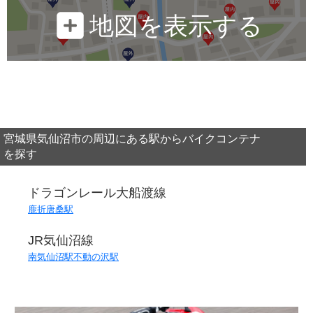
地図を表示する
宮城県気仙沼市の周辺にある駅からバイクコンテナ
を探す
ドラゴンレール大船渡線
鹿折唐桑駅
JR気仙沼線
南気仙沼駅
不動の沢駅