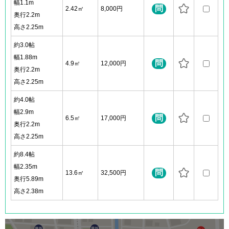
幅1.1m
問
2.42㎡
8,000円
奥行2.2m
高さ2.25m
約3.0帖
幅1.88m
問
4.9㎡
12,000円
奥行2.2m
高さ2.25m
約4.0帖
幅2.9m
問
6.5㎡
17,000円
奥行2.2m
高さ2.25m
約8.4帖
幅2.35m
問
13.6㎡
32,500円
奥行5.89m
高さ2.38m