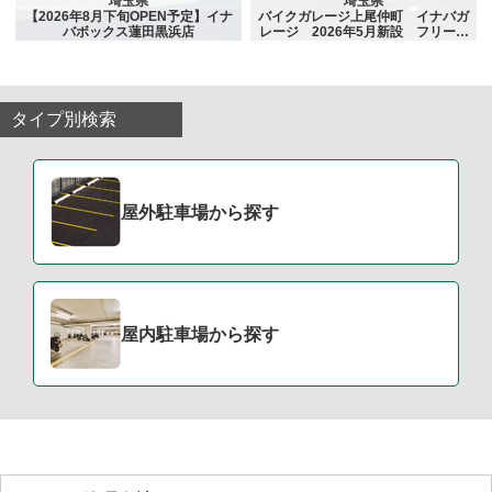
埼玉県
埼玉県
【2026年8月下旬OPEN予定】イナ
バイクガレージ上尾仲町 イナバガ
バボックス蓮田黒浜店
レージ 2026年5月新設 フリーレ
ント1ヵ月
タイプ別検索
屋外駐車場から探す
屋内駐車場から探す