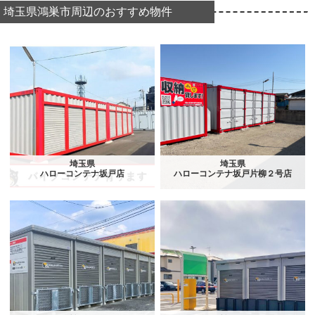
埼玉県鴻巣市周辺のおすすめ物件
埼玉県
埼玉県
ハローコンテナ坂戸店
ハローコンテナ坂戸片柳２号店