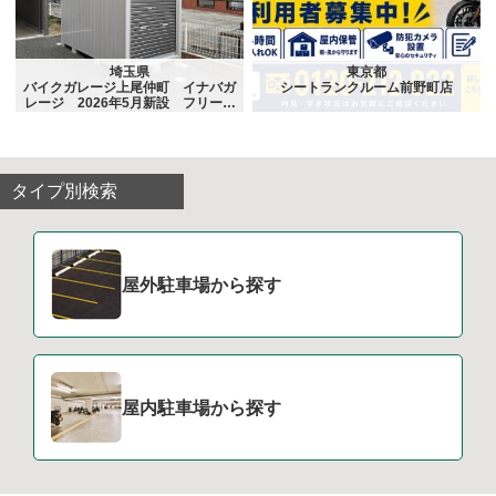
埼玉県
東京都
バイクガレージ上尾仲町 イナバガ
シートランクルーム前野町店
レージ 2026年5月新設 フリーレ
ント1ヵ月
タイプ別検索
屋外駐車場から探す
屋内駐車場から探す