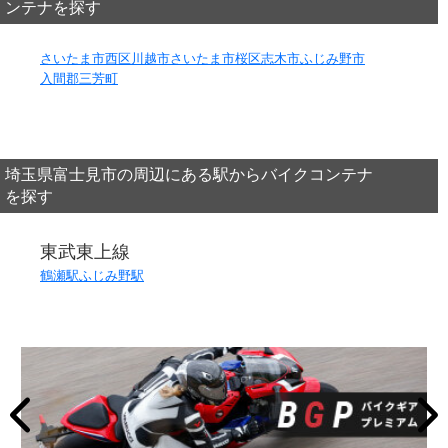
ンテナを探す
さいたま市西区
川越市
さいたま市桜区
志木市
ふじみ野市
入間郡三芳町
埼玉県富士見市の周辺にある駅からバイクコンテナ
を探す
東武東上線
鶴瀬駅
ふじみ野駅