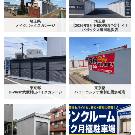
埼玉県
埼玉県
メイクボックスガレージ
【2026年8月下旬OPEN予定】イナ
バボックス蓮田黒浜店
東京都
東京都
D-Wash武蔵村山バイクガレージ
ハローコンテナ東村山恩多町店