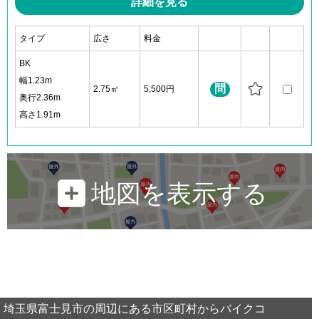
詳細を見る
タイプ
広さ
料金
BK
幅1.23m
問
2.75㎡
5,500円
奥行2.36m
高さ1.91m
地図を表示する
埼玉県富士見市の周辺にある市区町村からバイクコ