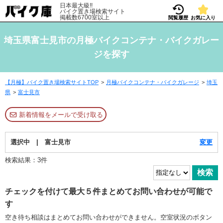
日本最大級!!
バイク置き場検索サイト
掲載数6700室以上
閲覧履歴
お気に入り
埼玉県富士見市の月極バイクコンテナ・バイクガレー
ジを探す
【月極】バイク置き場検索サイトTOP
月極バイクコンテナ・バイクガレージ
埼玉
県
富士見市
新着情報をメールで受け取る
選択中 | 富士見市
変更
検索結果：3件
チェックを付けて最大５件まとめてお問い合わせが可能で
す
空き待ち相談はまとめてお問い合わせができません。空室状況のボタン