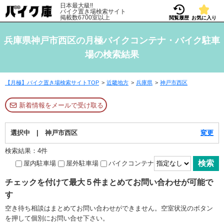
日本最大級!!
バイク置き場検索サイト
掲載数6700室以上
閲覧履歴
お気に入り
兵庫県神戸市西区の月極バイクコンテナ・バイク駐車
場の検索結果
【月極】バイク置き場検索サイトTOP
近畿地方
兵庫県
神戸市西区
新着情報をメールで受け取る
選択中 | 神戸市西区
変更
検索結果：4件
屋内駐車場
屋外駐車場
バイクコンテナ
チェックを付けて最大５件まとめてお問い合わせが可能で
す
空き待ち相談はまとめてお問い合わせができません。空室状況のボタン
を押して個別にお問い合せ下さい。