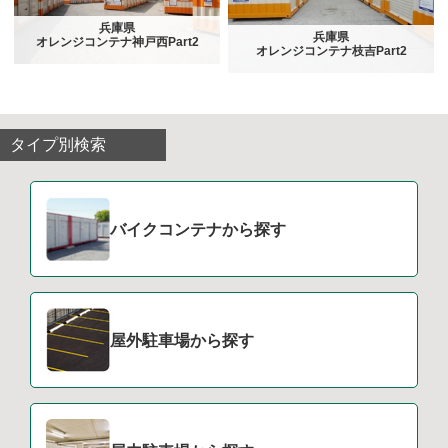
兵庫県
兵庫県
オレンジコンテナ神戸西Part2
オレンジコンテナ枝吉Part2
タイプ別検索
バイクコンテナから探す
屋外駐車場から探す