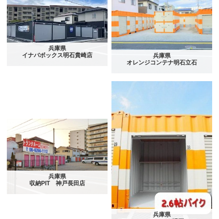
兵庫県
イナバボックス明石貴崎店
兵庫県
オレンジコンテナ明石立石
兵庫県
収納PIT 神戸長田店
兵庫県