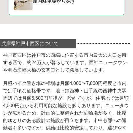
屋内駐車場から探す
兵庫県神戸市西区について
神戸市西区は神戸市の西端に位置する市内最大の人口を擁
する区で、約24万人が暮らしています。西神ニュータウン
や明石海峡大橋の玄関口として発展しています。
月極バイク置き場の相場は月額4,000〜7,000円程度と市内
では手頃な価格帯です。地下鉄西神・山手線の西神中央駅
周辺では月額6,500円前後が一般的ですが、住宅地では月額
4,000円台から利用可能な施設も多くあります。ニュータウ
ンが広がるため、計画的に整備された駐輪場が多く、比較
的ゆとりのある設計の施設が目立ちます。市中心部への通
勤者も多いですが、供給は比較的安定しており、選びやす