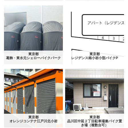
東京都
東京都
葛飾・東水元シェローバイクパーク
レジデンス南小岩小型バイクP
東京都
東京都
オレンジコンテナ江戸川北小岩
品川区中延２丁目駐車場兼バイク置
き場（複数台可）