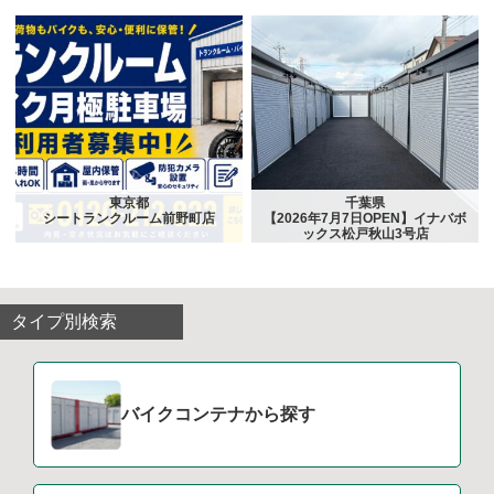
東京都
千葉県
シートランクルーム前野町店
【2026年7月7日OPEN】イナバボ
ックス松戸秋山3号店
タイプ別検索
バイクコンテナから探す