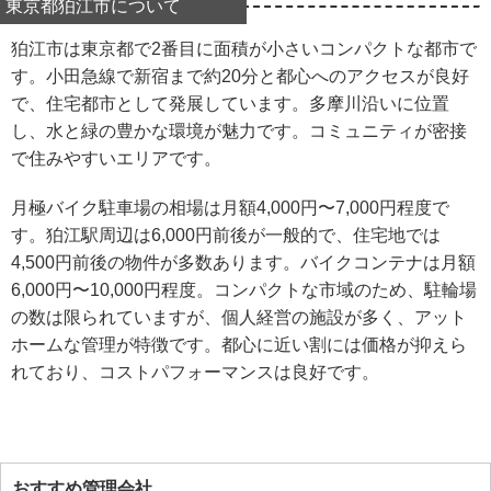
東京都狛江市について
狛江市は東京都で2番目に面積が小さいコンパクトな都市で
す。小田急線で新宿まで約20分と都心へのアクセスが良好
で、住宅都市として発展しています。多摩川沿いに位置
し、水と緑の豊かな環境が魅力です。コミュニティが密接
で住みやすいエリアです。
月極バイク駐車場の相場は月額4,000円〜7,000円程度で
す。狛江駅周辺は6,000円前後が一般的で、住宅地では
4,500円前後の物件が多数あります。バイクコンテナは月額
6,000円〜10,000円程度。コンパクトな市域のため、駐輪場
の数は限られていますが、個人経営の施設が多く、アット
ホームな管理が特徴です。都心に近い割には価格が抑えら
れており、コストパフォーマンスは良好です。
おすすめ管理会社