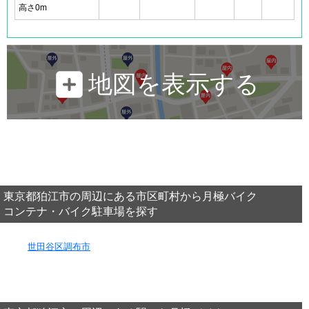
高さ0m
地図を表示する
東京都狛江市の周辺にある市区町村から月極バイク
コンテナ・バイク駐車場を探す
世田谷区
調布市