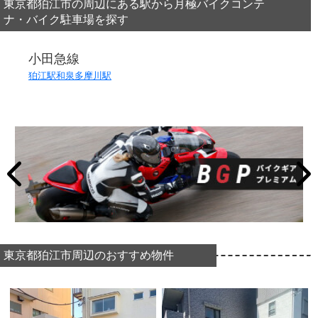
東京都狛江市の周辺にある駅から月極バイクコンテ
ナ・バイク駐車場を探す
小田急線
狛江駅
和泉多摩川駅
東京都狛江市周辺のおすすめ物件