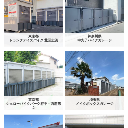
東京都
神奈川県
トランクデイズバイク 北区志茂
中丸子バイクガレージ
東京都
埼玉県
シェローバイクパーク府中・西府第
メイクボックスガレージ
２