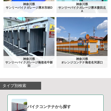
神奈川県
神奈川県
サンリーバイクガレージ厚木市林D
サンリーバイクガレージ厚木妻田北
A
神奈川県
神奈川県
サンリーバイクガレージ海老名中新
オレンジコンテナ海老名河原口
田
タイプ別検索
バイクコンテナから探す