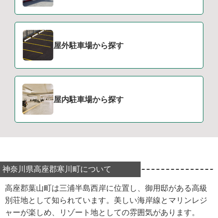
屋外駐車場から探す
屋内駐車場から探す
神奈川県高座郡寒川町について
高座郡葉山町は三浦半島西岸に位置し、御用邸がある高級
別荘地として知られています。美しい海岸線とマリンレジ
ャーが楽しめ、リゾート地としての雰囲気があります。