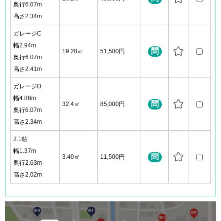
奥行6.07m
高さ2.34m
ガレージC
幅2.94m
問
19.28㎡
51,500円
奥行6.07m
高さ2.41m
ガレージD
幅4.88m
問
32.4㎡
85,000円
奥行6.07m
高さ2.34m
2.1帖
幅1.37m
問
3.40㎡
11,500円
奥行2.63m
高さ2.02m