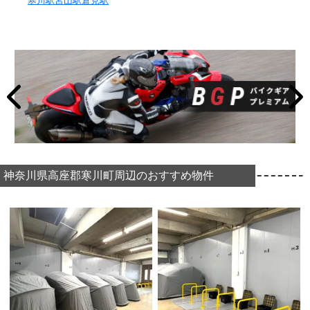
寒川駅
宮山駅
倉見駅
神奈川県高座郡寒川町周辺のおすすめ物件