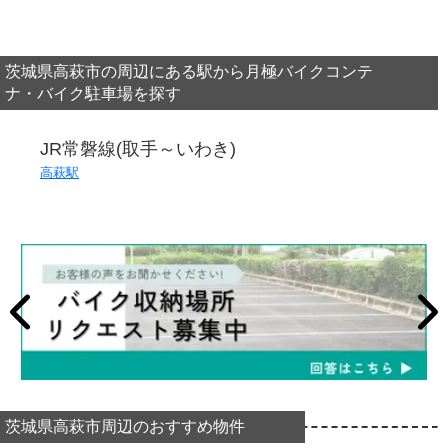
茨城県高萩市の周辺にある駅から月極バイクコンテ
ナ・バイク駐車場を探す
JR常磐線(取手～いわき)
高萩駅
茨城県高萩市周辺のおすすめ物件