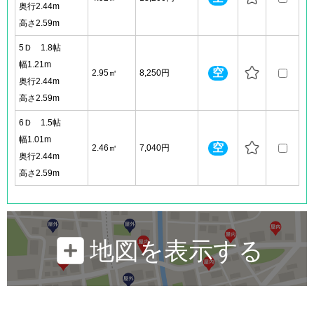
奥行2.44m
高さ2.59m
5Ｄ 1.8帖
幅1.21m
空
2.95㎡
8,250円
奥行2.44m
高さ2.59m
6Ｄ 1.5帖
幅1.01m
空
2.46㎡
7,040円
奥行2.44m
高さ2.59m
地図を表示する