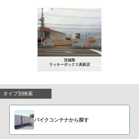
茨城県
ラッキーボックス高萩店
タイプ別検索
バイクコンテナから探す