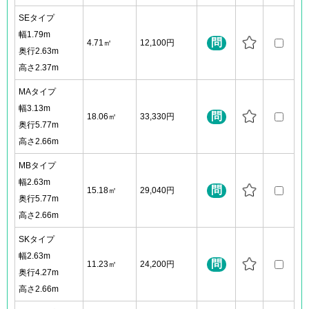
SEタイプ
幅1.79m
問
4.71㎡
12,100円
奥行2.63m
高さ2.37m
MAタイプ
幅3.13m
問
18.06㎡
33,330円
奥行5.77m
高さ2.66m
MBタイプ
幅2.63m
問
15.18㎡
29,040円
奥行5.77m
高さ2.66m
SKタイプ
幅2.63m
問
11.23㎡
24,200円
奥行4.27m
高さ2.66m