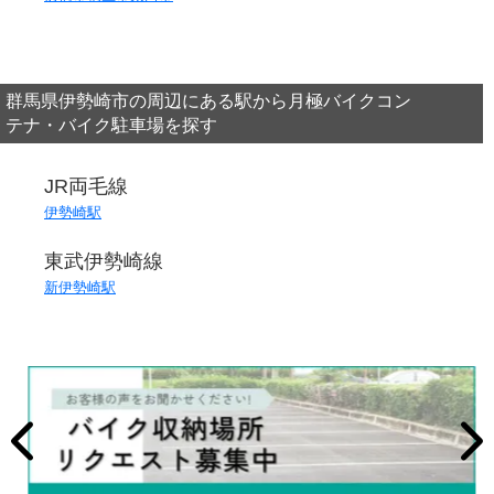
群馬県伊勢崎市の周辺にある駅から月極バイクコン
テナ・バイク駐車場を探す
JR両毛線
伊勢崎駅
東武伊勢崎線
新伊勢崎駅