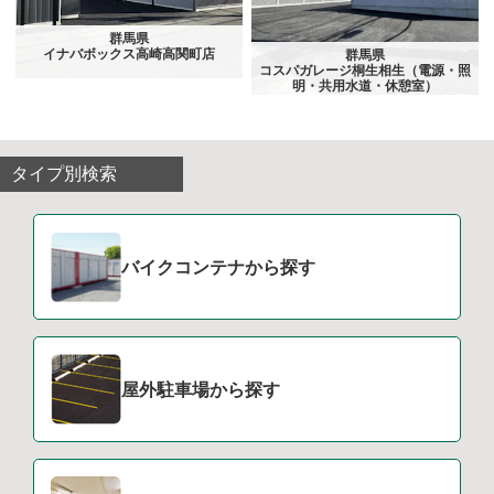
群馬県
イナバボックス高崎高関町店
群馬県
コスパガレージ桐生相生（電源・照
明・共用水道・休憩室）
タイプ別検索
バイクコンテナから探す
屋外駐車場から探す