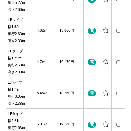
奥行5.27m
高さ2.66m
LBタイプ
幅1.53m
問
4.02㎡
13,860円
奥行2.63m
高さ2.38m
LEタイプ
幅1.79m
問
4.7㎡
16,170円
奥行2.63m
高さ2.38m
LJタイプ
幅1.79m
問
5.45㎡
18,260円
奥行3.05m
高さ2.38m
LFタイプ
幅2.21m
問
5.81㎡
19,140円
奥行2.63m