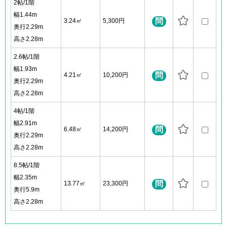
2帖/1階
幅1.44m
問
3.24㎡
5,300円
奥行2.29m
高さ2.28m
2.6帖/1階
幅1.93m
問
4.21㎡
10,200円
奥行2.29m
高さ2.28m
4帖/1階
幅2.91m
問
6.48㎡
14,200円
奥行2.29m
高さ2.28m
8.5帖/1階
幅2.35m
問
13.77㎡
23,300円
奥行5.9m
高さ2.28m