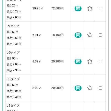
幅6.26m
問
39.25㎡
72,600円
奥行6.27m
高さ2.66m
LVタイプ
幅2.63m
問
6.91㎡
18,150円
奥行2.63m
高さ2.38m
LGタイプ
幅3.05m
問
8.02㎡
20,900円
奥行2.63m
高さ2.38m
LCタイプ
幅2.63m
問
8.02㎡
20,900円
奥行3.05m
高さ2.38m
LSタイプ